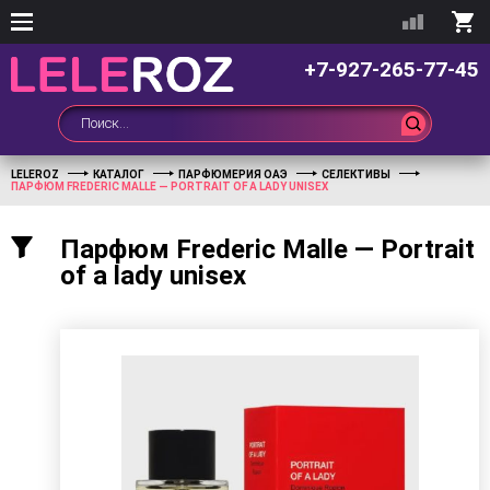
+7-927-265-77-45
LELEROZ
КАТАЛОГ
ПАРФЮМЕРИЯ ОАЭ
СЕЛЕКТИВЫ
ПАРФЮМ FREDERIC MALLE — PORTRAIT OF A LADY UNISEX
Парфюм Frederic Malle — Portrait
of a lady unisex