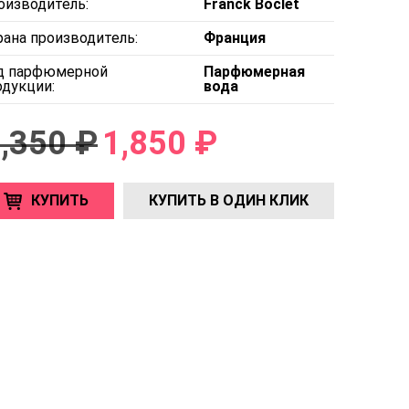
оизводитель:
Franck Boclet
рана производитель:
Франция
д парфюмерной
Парфюмерная
одукции:
вода
,350 ₽
1,850 ₽
КУПИТЬ
КУПИТЬ В ОДИН КЛИК