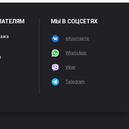
ПАТЕЛЯМ
МЫ В СОЦСЕТЯХ
дажа
вКонтакте
WhatsApp
и
Viber
Telegram