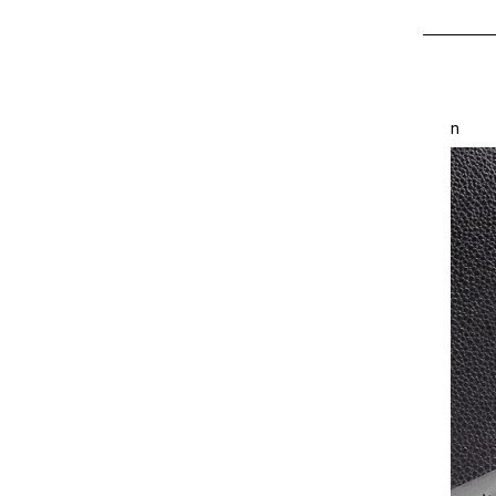
Размер 5
n