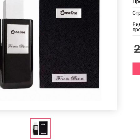
Пр
Ст
Ви
пр
2