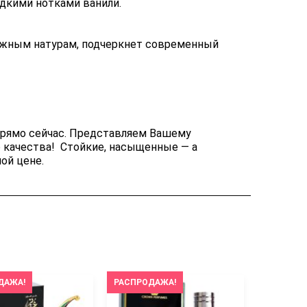
дкими нотками ванили.
ежным натурам, подчеркнет современный
прямо сейчас. Представляем Вашему
 качества! Стойкие, насыщенные — а
ой цене.
ДАЖА!
РАСПРОДАЖА!
РАСПРОД