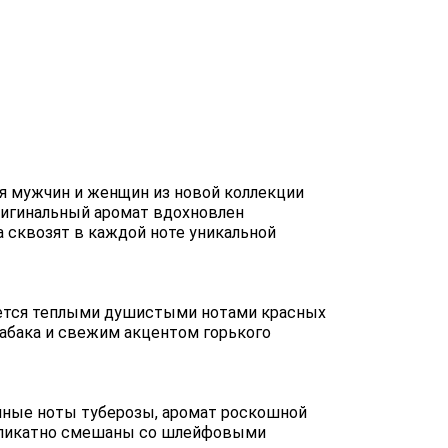
ля мужчин и женщин из новой коллекции
Оригинальный аромат вдохновлен
а сквозят в каждой ноте уникальной
ется теплыми душистыми нотами красных
абака и свежим акцентом горького
чные ноты туберозы, аромат роскошной
 деликатно смешаны со шлейфовыми