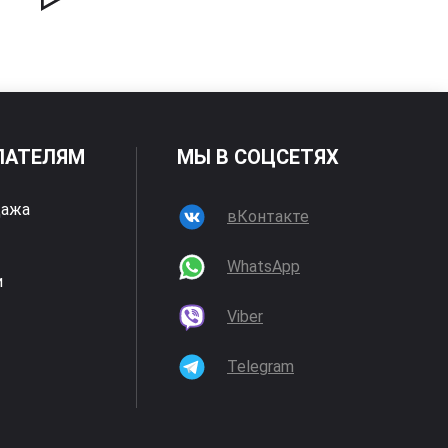
ПАТЕЛЯМ
МЫ В СОЦСЕТЯХ
дажа
вКонтакте
WhatsApp
и
Viber
Telegram