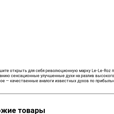
шите открыть для себя революционную марку Le-Le-Roz 
анию сенсационные улучшенные духи на разлив высокого
ное — качественные аналоги известных духов по прибыльн
ожие товары