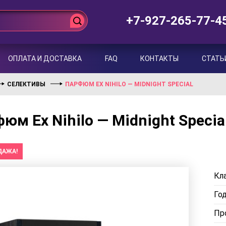
+7-927-265-77-4
ОПЛАТА И ДОСТАВКА
FAQ
КОНТАКТЫ
СТАТЬ
СЕЛЕКТИВЫ
ПАРФЮМ EX NIHILO — MIDNIGHT SPECIAL
юм Ex Nihilo — Midnight Specia
ДАЖА!
Кла
Го
Пр