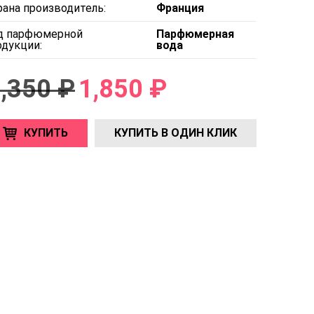
рана производитель:
Франция
д парфюмерной
Парфюмерная
одукции:
вода
,350 ₽
1,850 ₽
КУПИТЬ
КУПИТЬ В ОДИН КЛИК