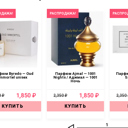
ОДАЖА!
РАСПРОДАЖА!
РАСПРО
фюм Byredo — Oud
Парфюм Ajmal — 1001
Парфю
mmortel unisex
Nights / Аджмал — 1001
S
Ночь
1,850 ₽
1,850 ₽
0 ₽
2,350 ₽
2,350
КУПИТЬ
КУПИТЬ
1