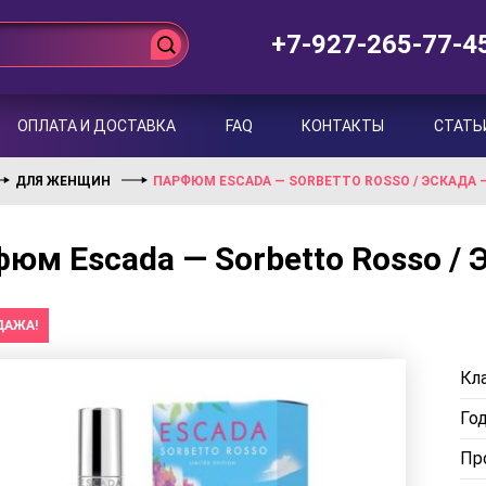
+7-927-265-77-4
ОПЛАТА И ДОСТАВКА
FAQ
КОНТАКТЫ
СТАТЬ
ДЛЯ ЖЕНЩИН
ПАРФЮМ ESCADA — SORBETTO ROSSO / ЭСКАДА 
юм Escada — Sorbetto Rosso / 
ДАЖА!
Кла
Го
Пр