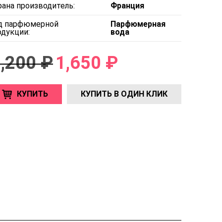
рана производитель:
Франция
д парфюмерной
Парфюмерная
одукции:
вода
,200 ₽
1,650 ₽
КУПИТЬ
КУПИТЬ В ОДИН КЛИК