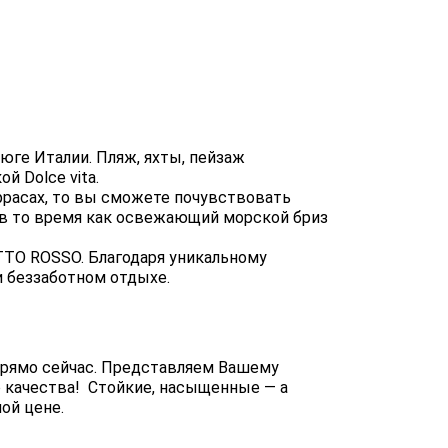
юге Италии. Пляж, яхты, пейзаж
й Dolce vita.
еррасах, то вы сможете почувствовать
 в то время как освежающий морской бриз
TO ROSSO. Благодаря уникальному
и беззаботном отдыхе.
прямо сейчас. Представляем Вашему
 качества! Стойкие, насыщенные — а
ой цене.