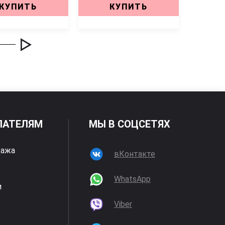
КУПИТЬ
КУПИТЬ
ПАТЕЛЯМ
МЫ В СОЦСЕТЯХ
дажа
вКонтакте
WhatsApp
и
Viber