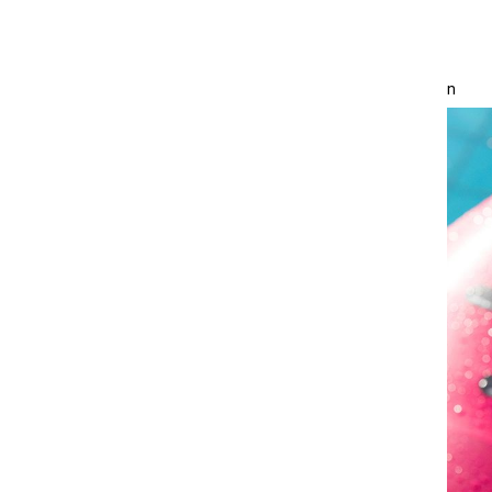
Размер 5
n