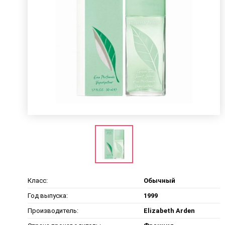
Класс:
Обычный
Год выпуска:
1999
Производитель:
Elizabeth Arden