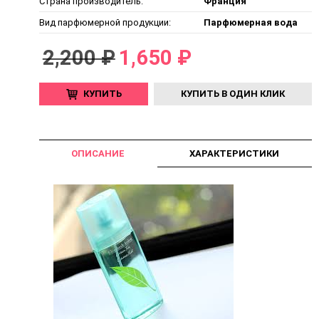
Страна производитель:
Франция
Вид парфюмерной продукции:
Парфюмерная вода
2,200 ₽
1,650 ₽
КУПИТЬ
КУПИТЬ В ОДИН КЛИК
ОПИСАНИЕ
ХАРАКТЕРИСТИКИ