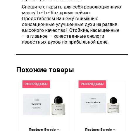
Спешите открыть для себя революционную
марку Le-Le-Roz прямо сейчас.
Представляем Вашему вниманию
сенсационные улучшенные духи на разлив
высокого качества! Стойкие, насыщенные
— а главное — качественные аналоги
известных духов по прибыльной цене.
Похожие товары
РАСПРОДАЖА!
РАСПРОДАЖА!
—
Парфюм Byredo —
Парфюм Byredo —