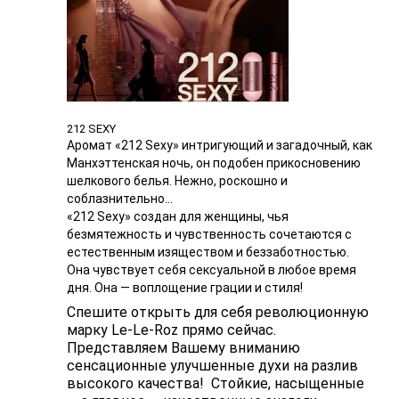
212 SEXY
Аромат «212 Sexy» интригующий и загадочный, как
Манхэттенская ночь, он подобен прикосновению
шелкового белья. Нежно, роскошно и
соблазнительно…
«212 Sexy» создан для женщины, чья
безмятежность и чувственность сочетаются с
естественным изяществом и беззаботностью.
Она чувствует себя сексуальной в любое время
дня. Она — воплощение грации и стиля!
Спешите открыть для себя революционную
марку Le-Le-Roz прямо сейчас.
Представляем Вашему вниманию
сенсационные улучшенные духи на разлив
высокого качества! Стойкие, насыщенные