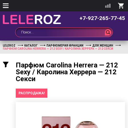
+7-927-265-77-45
LELEROZ
КАТАЛОГ
ПАРФЮМЕРИЯ ФРАНЦИИ
ДЛЯ ЖЕНЩИН
ПАРФЮМ CAROLINA HERRERA — 212 SEXY / КАРОЛИНА ХЕРРЕРА — 212 СЕКСИ
Парфюм Carolina Herrera — 212
Sexy / Каролина Херрера — 212
Секси
РАСПРОДАЖА!