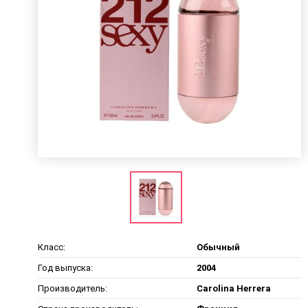
Класс:
Обычный
Год выпуска:
2004
Производитель:
Carolina Herrera