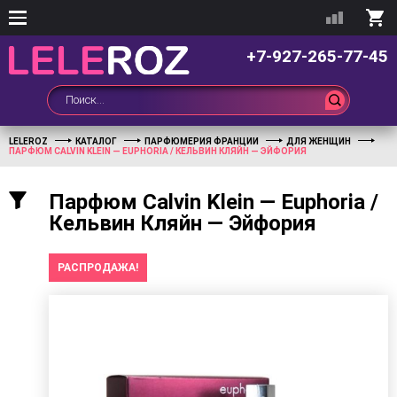
+7-927-265-77-45
LELEROZ
КАТАЛОГ
ПАРФЮМЕРИЯ ФРАНЦИИ
ДЛЯ ЖЕНЩИН
ПАРФЮМ CALVIN KLEIN — EUPHORIA / КЕЛЬВИН КЛЯЙН — ЭЙФОРИЯ
Парфюм Calvin Klein — Euphoria /
Кельвин Кляйн — Эйфория
РАСПРОДАЖА!