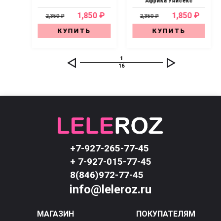
Африка Унисекс
0 ₽
1,850 ₽
1,850 ₽
2,350 ₽
2,350 ₽
КУПИТЬ
КУПИТЬ
1
16
+7-927-265-77-45
+ 7-927-015-77-45
8(846)972-77-45
info@leleroz.ru
МАГАЗИН
ПОКУПАТЕЛЯМ