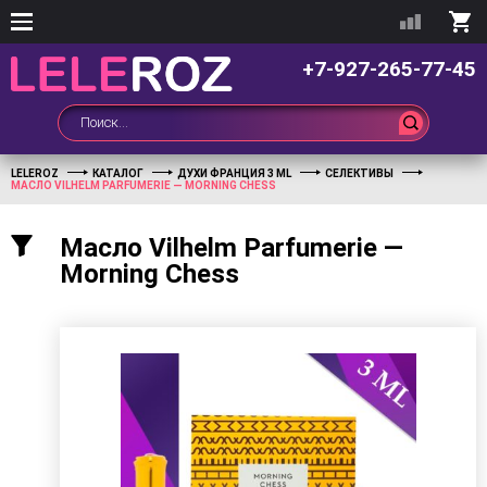
+7-927-265-77-45
LELEROZ
КАТАЛОГ
ДУХИ ФРАНЦИЯ 3 ML
СЕЛЕКТИВЫ
МАСЛО VILHELM PARFUMERIE — MORNING CHESS
Масло Vilhelm Parfumerie —
Morning Chess