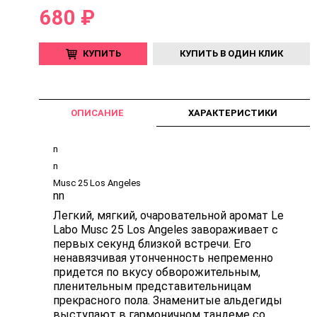
680 ₽
КУПИТЬ
КУПИТЬ В ОДИН КЛИК
ОПИСАНИЕ
ХАРАКТЕРИСТИКИ
n
n
Musc 25 Los Angeles
nn
Легкий, мягкий, очаровательной аромат Le
Labo Musc 25 Los Angeles завораживает с
первых секунд близкой встречи. Его
ненавязчивая утонченность непременно
придется по вкусу обворожительным,
пленительным представительницам
прекрасного пола. Знаменитые альдегиды
выступают в гармоничном тандеме со