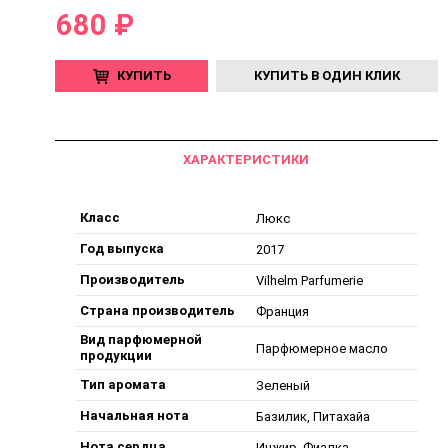
680 ₽
КУПИТЬ
КУПИТЬ В ОДИН КЛИК
ХАРАКТЕРИСТИКИ
Класс
Люкс
Год выпуска
2017
Производитель
Vilhelm Parfumerie
Страна производитель
Франция
Вид парфюмерной
Парфюмерное масло
продукции
Тип аромата
Зеленый
Начальная нота
Базилик, Питахайа
Нота сердца
Инжир, Фиалка