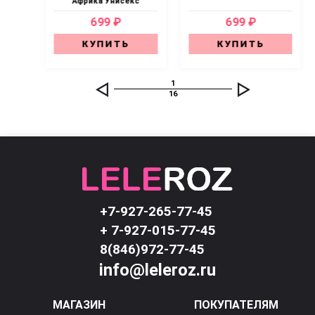
Африка Унисекс
699 ₽
699 ₽
КУПИТЬ
КУПИТЬ
1
16
+7-927-265-77-45
+ 7-927-015-77-45
8(846)972-77-45
info@leleroz.ru
МАГАЗИН
ПОКУПАТЕЛЯМ