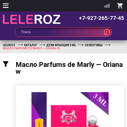
+7-927-265-77-45
LELEROZ
КАТАЛОГ
ДУХИ ФРАНЦИЯ 3 ML
СЕЛЕКТИВЫ
МАСЛО PARFUMS DE MARLY — ORIANA W
Масло Parfums de Marly — Oriana
w