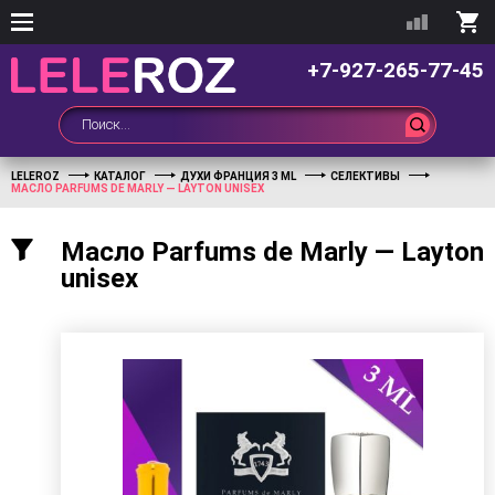
+7-927-265-77-45
LELEROZ
КАТАЛОГ
ДУХИ ФРАНЦИЯ 3 ML
СЕЛЕКТИВЫ
МАСЛО PARFUMS DE MARLY — LAYTON UNISEX
Масло Parfums de Marly — Layton
unisex