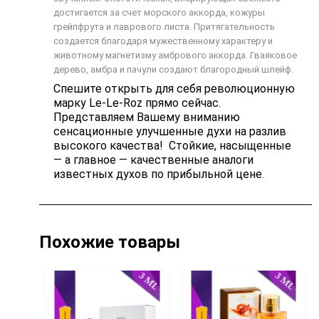
достигается за счет морского аккорда, кожуры
грейпфрута и лаврового листа. Притягательность
создается благодаря мужественному характеру и
животному магнетизму амбрового аккорда. Гваяковое
дерево, амбра и пачули создают благородный шлейф.
Спешите открыть для себя революционную
марку Le-Le-Roz прямо сейчас.
Представляем Вашему вниманию
сенсационные улучшенные духи на разлив
высокого качества! Стойкие, насыщенные
— а главное — качественные аналоги
известных духов по прибыльной цене.
Похожие товары