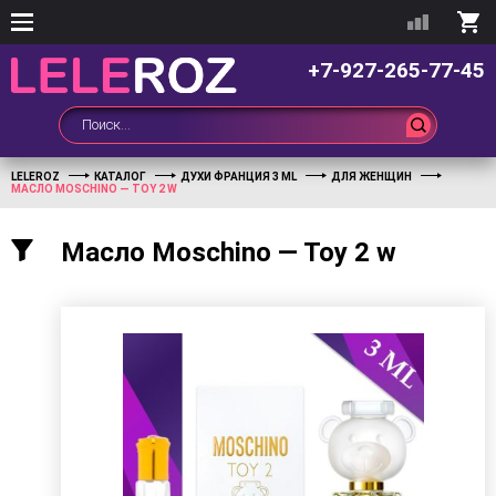
+7-927-265-77-45
LELEROZ
КАТАЛОГ
ДУХИ ФРАНЦИЯ 3 ML
ДЛЯ ЖЕНЩИН
МАСЛО MOSCHINO — TOY 2 W
Масло Moschino — Toy 2 w