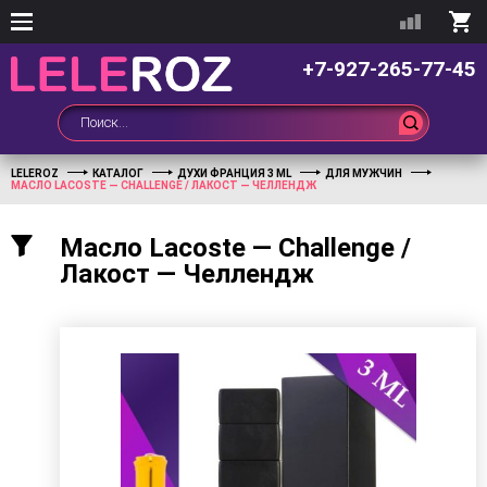
+7-927-265-77-45
LELEROZ
КАТАЛОГ
ДУХИ ФРАНЦИЯ 3 ML
ДЛЯ МУЖЧИН
МАСЛО LACOSTE — CHALLENGE / ЛАКОСТ — ЧЕЛЛЕНДЖ
Масло Lacoste — Challenge /
Лакост — Челлендж