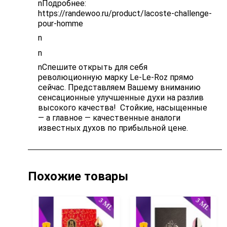
nПодробнее:
https://randewoo.ru/product/lacoste-challenge-
pour-homme
n
n
nСпешите открыть для себя
революционную марку Le-Le-Roz прямо
сейчас. Представляем Вашему вниманию
сенсационные улучшенные духи на разлив
высокого качества! Стойкие, насыщенные
— а главное — качественные аналоги
известных духов по прибыльной цене.
Похожие товары