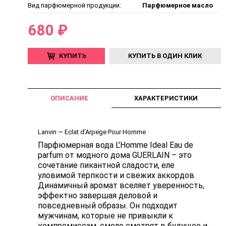
Вид парфюмерной продукции:
Парфюмерное масло
680 ₽
КУПИТЬ
КУПИТЬ В ОДИН КЛИК
ОПИСАНИЕ
ХАРАКТЕРИСТИКИ
Lanvin — Eclat d'Arpege Pour Homme
Парфюмерная вода L'Homme Ideal Eau de
parfum от модного дома GUERLAIN – это
сочетание пикантной сладости, еле
уловимой терпкости и свежих аккордов.
Динамичный аромат вселяет уверенность,
эффектно завершая деловой и
повседневный образы. Он подходит
мужчинам, которые не привыкли к
компромиссам, смело смотрят в будущее и