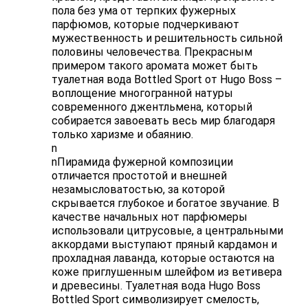
пола без ума от терпких фужерных
парфюмов, которые подчеркивают
мужественность и решительность сильной
половины человечества. Прекрасным
примером такого аромата может быть
туалетная вода Bottled Sport от Hugo Boss –
воплощение многогранной натуры
современного джентльмена, который
собирается завоевать весь мир благодаря
только харизме и обаянию.
n
nПирамида фужерной композиции
отличается простотой и внешней
незамысловатостью, за которой
скрывается глубокое и богатое звучание. В
качестве начальных нот парфюмеры
использовали цитрусовые, а центральными
аккордами выступают пряный кардамон и
прохладная лаванда, которые остаются на
коже приглушенным шлейфом из ветивера
и древесины. Туалетная вода Hugo Boss
Bottled Sport символизирует смелость,