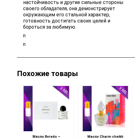
настойчивость и другие сильные стороны
своего обладателя, она демонстрирует
окружающим его стальной характер,
готовность достигать своих целей и
бороться за любимую.
n
n
Похожие товары
ver
Масло Byredo —
Масло Charm cheikh