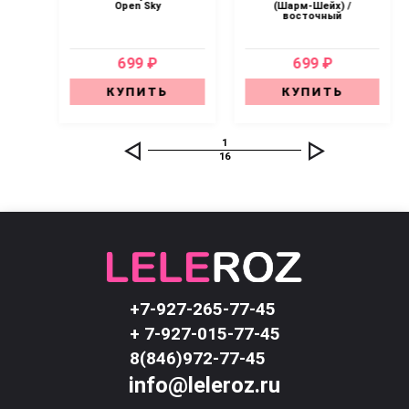
Open Sky
(Шарм-Шейх) /
восточный
699 ₽
699 ₽
КУПИТЬ
КУПИТЬ
1
16
+7-927-265-77-45
+ 7-927-015-77-45
8(846)972-77-45
info@leleroz.ru