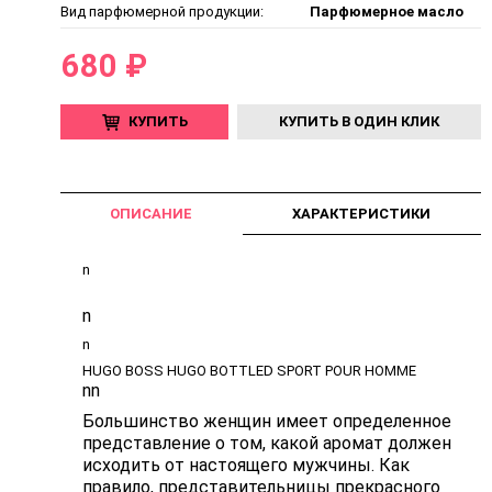
Вид парфюмерной продукции:
Парфюмерное масло
680 ₽
КУПИТЬ
КУПИТЬ В ОДИН КЛИК
ОПИСАНИЕ
ХАРАКТЕРИСТИКИ
n
n
n
HUGO BOSS HUGO BOTTLED SPORT POUR HOMME
n
n
Большинство женщин имеет определенное
представление о том, какой аромат должен
исходить от настоящего мужчины. Как
правило, представительницы прекрасного