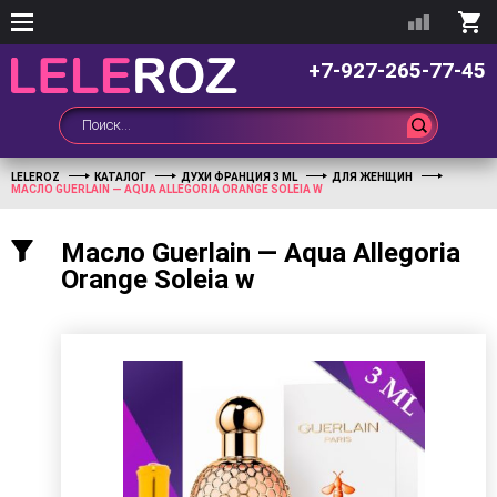
+7-927-265-77-45
LELEROZ
КАТАЛОГ
ДУХИ ФРАНЦИЯ 3 ML
ДЛЯ ЖЕНЩИН
МАСЛО GUERLAIN — AQUA ALLEGORIA ORANGE SOLEIA W
Масло Guerlain — Aqua Allegoria
Orange Soleia w