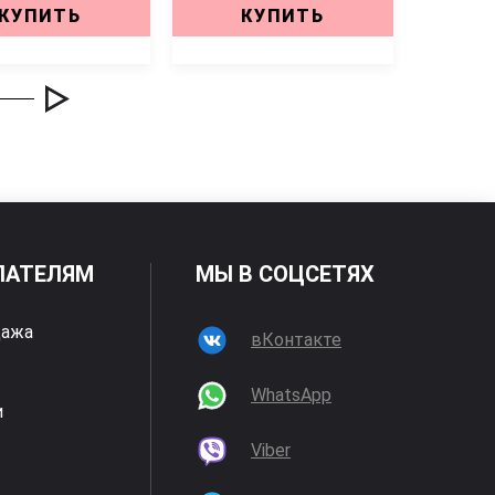
КУПИТЬ
КУПИТЬ
ПАТЕЛЯМ
МЫ В СОЦСЕТЯХ
дажа
вКонтакте
WhatsApp
и
Viber