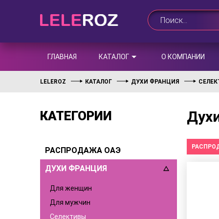
ГЛАВНАЯ
КАТАЛОГ
О КОМПАНИИ
LELEROZ
КАТАЛОГ
ДУХИ ФРАНЦИЯ
СЕЛЕ
Духи
КАТЕГОРИИ
РАСПРО
РАСПРОДАЖА ОАЭ
ДУХИ ФРАНЦИЯ
Для женщин
Для мужчин
Селективы