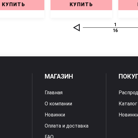
КУПИТЬ
КУПИТЬ
1
16
МАГАЗИН
ПОКУ
Главная
Распро
О компании
Каталог
Новинки
Новинк
Оплата и доставка
FAQ