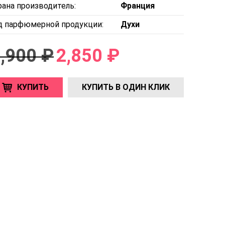
рана производитель:
Франция
д парфюмерной продукции:
Духи
,900 ₽
2,850 ₽
КУПИТЬ
КУПИТЬ В ОДИН КЛИК