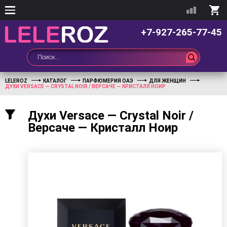
+7-927-265-77-45
LELEROZ
КАТАЛОГ
ПАРФЮМЕРИЯ ОАЭ
ДЛЯ ЖЕНЩИН
ДУХИ VERSACE — CRYSTAL NOIR / ВЕРСАЧЕ — КРИСТАЛЛ НОИР
Духи Versace — Crystal Noir /
Версаче — Кристалл Ноир