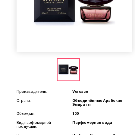
Производитель:
Versace
Страна:
Объединённые Арабские
Эмираты
Объем,мл:
100
Вид парфюмерной
Парфюмерная вода
продукции: