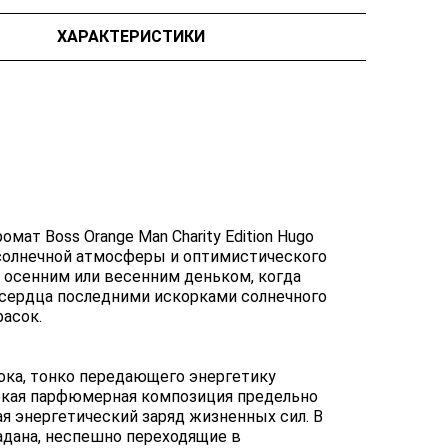
ХАРАКТЕРИСТИКИ
мат Boss Orange Man Charity Edition Hugo
й солнечной атмосферы и оптимистического
 осенним или весенним деньком, когда
т сердца последними искорками солнечного
асок.
ока, тонко передающего энергетику
яркая парфюмерная композиция предельно
я энергетический заряд жизненных сил. В
адана, неспешно переходящие в