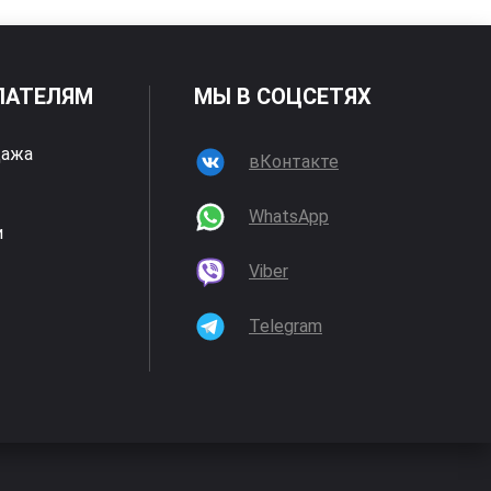
ПАТЕЛЯМ
МЫ В СОЦСЕТЯХ
дажа
вКонтакте
WhatsApp
и
Viber
Telegram