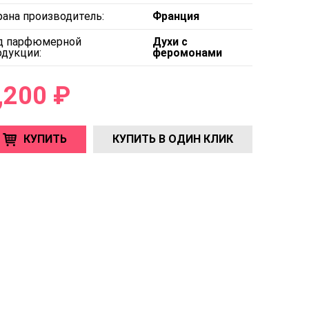
рана производитель:
Франция
д парфюмерной
Духи с
одукции:
феромонами
,200 ₽
КУПИТЬ
КУПИТЬ В ОДИН КЛИК