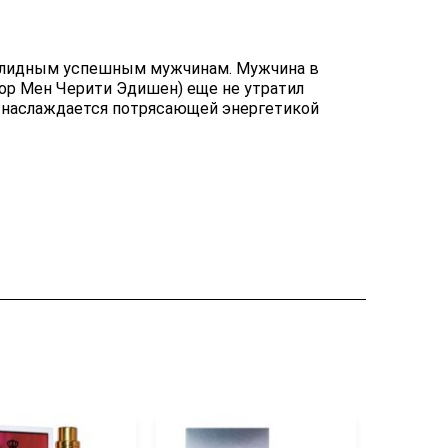
 солидным успешным мужчинам. Мужчина в
 фор Мен Черити Эдишен) еще не утратил
 наслаждается потрясающей энергетикой