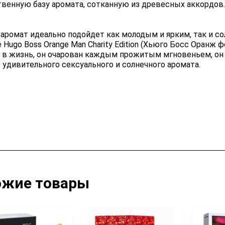
твенную базу аромата, сотканную из древесных аккордов.
 аромат идеально подойдет как молодым и ярким, так и
 Hugo Boss Orange Man Charity Edition (Хьюго Босс Оранж
 в жизнь, он очарован каждым прожитым мгновеньем, он
 удивительного сексуального и солнечного аромата.
ожие товары