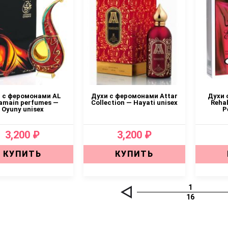
 с феромонами AL
Духи с феромонами Attar
Духи 
amain perfumes —
Collection — Hayati unisex
Rehab
Oyuny unisex
Р
3,200 ₽
3,200 ₽
КУПИТЬ
КУПИТЬ
1
16