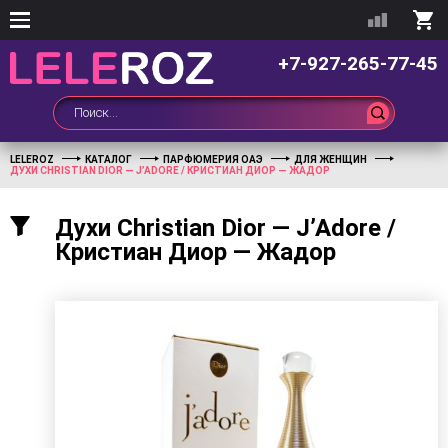
+7-927-265-77-45
LELEROZ
КАТАЛОГ
ПАРФЮМЕРИЯ ОАЭ
ДЛЯ ЖЕНЩИН
ДУХИ CHRISTIAN DIOR — J’ADORE / КРИСТИАН ДИОР — ЖАДОР
Духи Christian Dior — J’Adore /
Кристиан Диор — Жадор