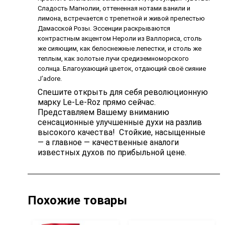
Сладость Магнолии, оттененная нотами ванили и
лимона, встречается с трепетной и живой прелестью
Дамасской Розы. Эссенции раскрываются
контрастным акцентом Нероли из Валлориса, столь
же сияющим, как белоснежные лепестки, и столь же
теплым, как золотые лучи средиземноморского
солнца. Благоухающий цветок, отдающий своё сияние
J’adore.
Спешите открыть для себя революционную
марку Le-Le-Roz прямо сейчас.
Представляем Вашему вниманию
сенсационные улучшенные духи на разлив
высокого качества! Стойкие, насыщенные
— а главное — качественные аналоги
известных духов по прибыльной цене.
Похожие товары