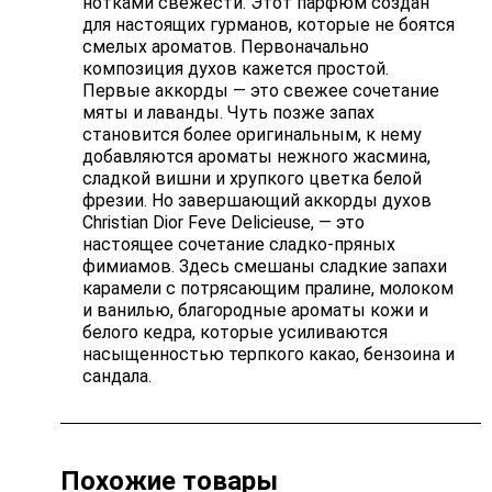
нотками свежести. Этот парфюм создан
для настоящих гурманов, которые не боятся
смелых ароматов. Первоначально
композиция духов кажется простой.
Первые аккорды — это свежее сочетание
мяты и лаванды. Чуть позже запах
становится более оригинальным, к нему
добавляются ароматы нежного жасмина,
сладкой вишни и хрупкого цветка белой
фрезии. Но завершающий аккорды духов
Christian Dior Feve Delicieuse, — это
настоящее сочетание сладко-пряных
фимиамов. Здесь смешаны сладкие запахи
карамели с потрясающим пралине, молоком
и ванилью, благородные ароматы кожи и
белого кедра, которые усиливаются
насыщенностью терпкого какао, бензоина и
сандала.
Похожие товары