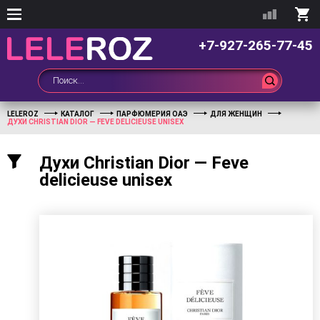
+7-927-265-77-45
LELEROZ
КАТАЛОГ
ПАРФЮМЕРИЯ ОАЭ
ДЛЯ ЖЕНЩИН
ДУХИ CHRISTIAN DIOR — FEVE DELICIEUSE UNISEX
Духи Christian Dior — Feve
delicieuse unisex