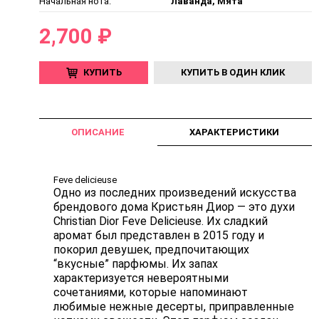
Начальная нота:
Лаванда, Мята
2,700 ₽
КУПИТЬ
КУПИТЬ В ОДИН КЛИК
ОПИСАНИЕ
ХАРАКТЕРИСТИКИ
Feve delicieuse
Одно из последних произведений искусства
брендового дома Кристьян Диор — это духи
Christian Dior Feve Delicieuse. Их сладкий
аромат был представлен в 2015 году и
покорил девушек, предпочитающих
“вкусные” парфюмы. Их запах
характеризуется невероятными
сочетаниями, которые напоминают
любимые нежные десерты, приправленные