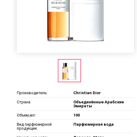
Производитель:
Christian Dior
Страна:
Объединённые Арабские
Эмираты
Объем,мл:
100
Вид парфюмерной
Парфюмерная вода
продукции: