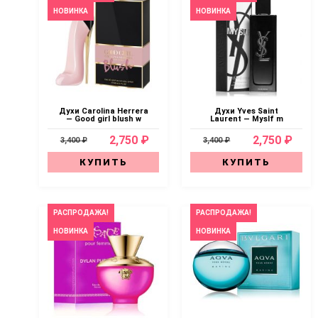
НОВИНКА
НОВИНКА
Духи Carolina Herrera
Духи Yves Saint
— Good girl blush w
Laurent — Myslf m
2,750 ₽
2,750 ₽
3,400 ₽
3,400 ₽
КУПИТЬ
КУПИТЬ
РАСПРОДАЖА!
РАСПРОДАЖА!
НОВИНКА
НОВИНКА