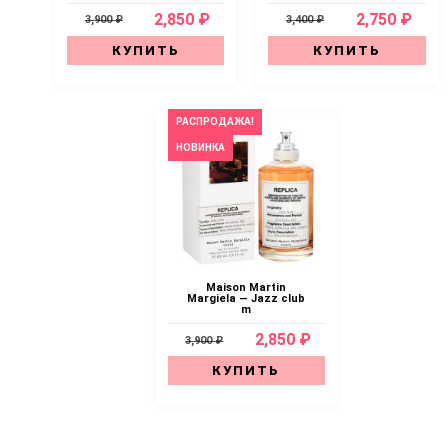
2,850 ₽
2,750 ₽
3,900 ₽
3,400 ₽
КУПИТЬ
КУПИТЬ
РАСПРОДАЖА!
НОВИНКА
Maison Martin
Margiela — Jazz club
m
2,850 ₽
3,900 ₽
КУПИТЬ