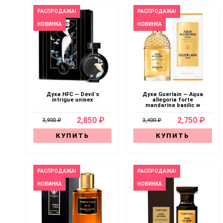
РАСПРОДАЖА!
РАСПРОДАЖА!
НОВИНКА
НОВИНКА
Духи HFC — Devil`s
Духи Guerlain — Aqua
intrigue unisex
allegoria forte
mandarine basilic w
2,850 ₽
2,750 ₽
3,900 ₽
3,400 ₽
КУПИТЬ
КУПИТЬ
РАСПРОДАЖА!
РАСПРОДАЖА!
НОВИНКА
НОВИНКА