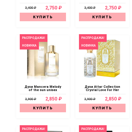
2,750 ₽
2,750 ₽
3,400 ₽
3,400 ₽
КУПИТЬ
КУПИТЬ
РАСПРОДАЖА!
РАСПРОДАЖА!
НОВИНКА
НОВИНКА
Духи Mancera Melody
Духи Attar Collection
of the sun unisex
Crystal Love For Her
2,850 ₽
2,850 ₽
3,900 ₽
3,900 ₽
КУПИТЬ
КУПИТЬ
РАСПРОДАЖА!
РАСПРОДАЖА!