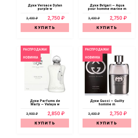
Духи Versace Dylan
Духи Bvlgari — Aqua
purple w
pour homme marine m
2,750 ₽
2,750 ₽
3,400 ₽
3,400 ₽
КУПИТЬ
КУПИТЬ
РАСПРОДАЖА!
РАСПРОДАЖА!
НОВИНКА
НОВИНКА
Духи Parfums de
Духи Gucci — Guilty
Marly — Valaya w
homme m
2,850 ₽
2,750 ₽
3,900 ₽
3,400 ₽
КУПИТЬ
КУПИТЬ