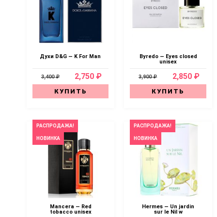
Духи D&G — K For Man
Byredo — Eyes closed
unisex
2,750 ₽
2,850 ₽
3,400 ₽
3,900 ₽
КУПИТЬ
КУПИТЬ
РАСПРОДАЖА!
РАСПРОДАЖА!
НОВИНКА
НОВИНКА
Mancera — Red
Hermes — Un jardin
tobacco unisex
sur le Nil w