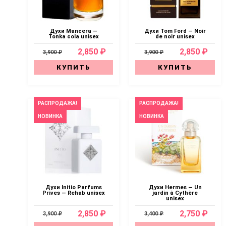
Духи Mancera —
Духи Tom Ford — Noir
Tonka cola unisex
de noir unisex
2,850 ₽
2,850 ₽
3,900 ₽
3,900 ₽
КУПИТЬ
КУПИТЬ
РАСПРОДАЖА!
РАСПРОДАЖА!
НОВИНКА
НОВИНКА
Духи Initio Parfums
Духи Hermes — Un
Prives — Rehab unisex
jardin à Cythère
unisex
2,850 ₽
2,750 ₽
3,900 ₽
3,400 ₽