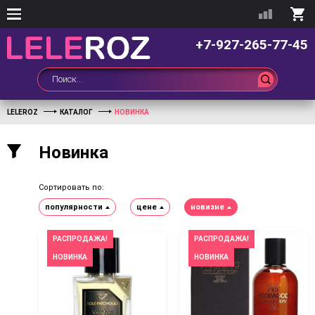
+7-927-265-77-45
LELEROZ
КАТАЛОГ
НОВИНКА
Новинка
Сортировать по:
популярности
цене
новизне
РАСПРОДАЖА!
РАСПРОДАЖА!
НОВИНКА
НОВИНКА