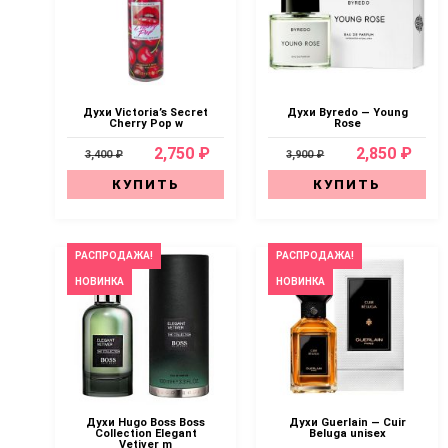
Духи Victoria’s Secret
Духи Byredo — Young
Cherry Pop w
Rose
2,750 ₽
2,850 ₽
3,400 ₽
3,900 ₽
КУПИТЬ
КУПИТЬ
РАСПРОДАЖА!
РАСПРОДАЖА!
НОВИНКА
НОВИНКА
Духи Hugo Boss Boss
Духи Guerlain — Cuir
Collection Elegant
Beluga unisex
Vetiver m