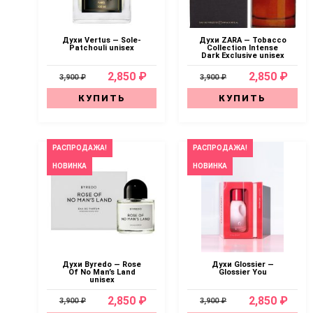
Духи Vertus — Sole-
Духи ZARA — Tobacco
Patchouli unisex
Collection Intense
Dark Exclusive unisex
2,850 ₽
2,850 ₽
3,900 ₽
3,900 ₽
КУПИТЬ
КУПИТЬ
РАСПРОДАЖА!
РАСПРОДАЖА!
НОВИНКА
НОВИНКА
Духи Byredo — Rose
Духи Glossier —
Of No Man’s Land
Glossier You
unisex
2,850 ₽
2,850 ₽
3,900 ₽
3,900 ₽