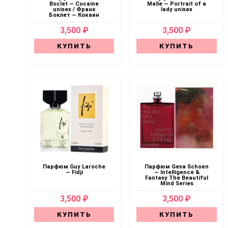
Boclet — Cocaine
Malle — Portrait of a
unisex / Франк
lady unisex
Боклет — Кокаин
3,500 ₽
3,500 ₽
КУПИТЬ
КУПИТЬ
Парфюм Guy Laroche
Парфюм Gesa Schoen
— Fidji
— Intelligence &
Fantasy The Beautiful
Mind Series
3,500 ₽
3,500 ₽
КУПИТЬ
КУПИТЬ