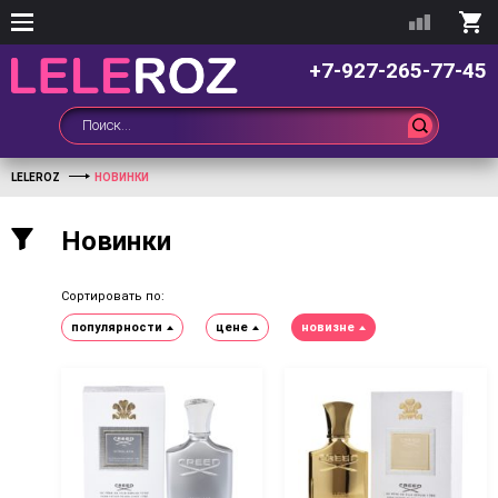
+7-927-265-77-45
LELEROZ
НОВИНКИ
Новинки
Сортировать по:
популярности
цене
новизне