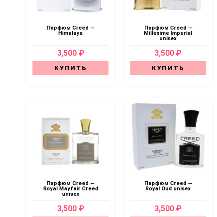
Парфюм Creed —
Парфюм Creed —
Himalaya
Millesime Imperial
unisex
3,500 ₽
3,500 ₽
КУПИТЬ
КУПИТЬ
Парфюм Creed —
Парфюм Creed —
Royal Mayfair Creed
Royal Oud unisex
unisex
3,500 ₽
3,500 ₽