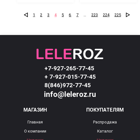
1
2
3
4
5
6
7
…
223
224
225
+7-927-265-77-45
+ 7-927-015-77-45
8(846)972-77-45
info@leleroz.ru
МАГАЗИН
ПОКУПАТЕЛЯМ
Главная
Распродажа
О компании
Каталог