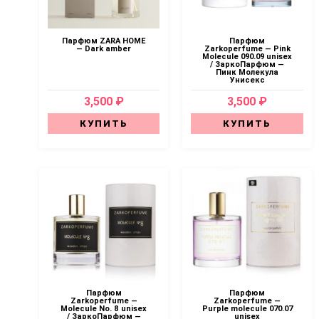
Парфюм ZARA HOME
Парфюм
— Dark amber
Zarkoperfume — Pink
Molecule 090.09 unisex
/ ЗаркоПарфюм —
Пинк Молекула
Унисекс
3,500 ₽
3,500 ₽
КУПИТЬ
КУПИТЬ
Парфюм
Парфюм
Zarkoperfume —
Zarkoperfume —
Molecule No. 8 unisex
Purple molecule 070.07
/ ЗаркоПарфюм —
unisex