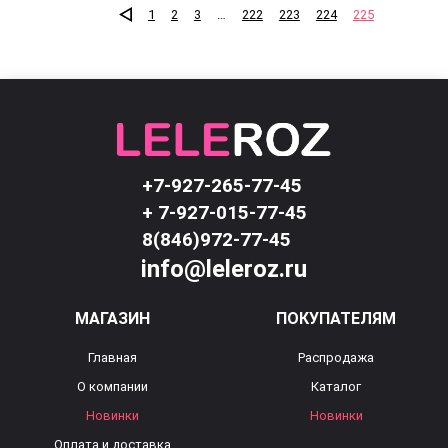
1
2
3
…
222
223
224
225
+7-927-265-77-45
+ 7-927-015-77-45
8(846)972-77-45
info@leleroz.ru
МАГАЗИН
ПОКУПАТЕЛЯМ
Главная
Распродажа
О компании
Каталог
Новинки
Новинки
Оплата и доставка