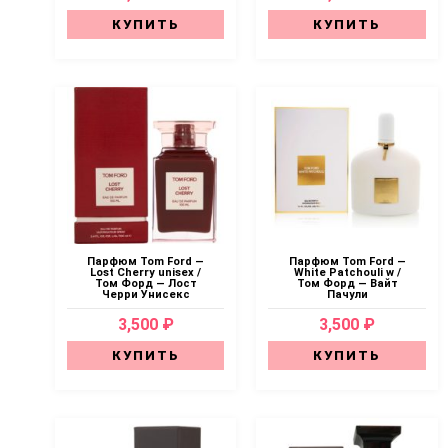
КУПИТЬ
КУПИТЬ
Парфюм Tom Ford —
Парфюм Tom Ford —
Lost Cherry unisex /
White Patchouli w /
Том Форд — Лост
Том Форд — Вайт
Черри Унисекс
Пачули
3,500 ₽
3,500 ₽
КУПИТЬ
КУПИТЬ