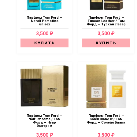
Парфюм Tom Ford —
Парфюм Tom Ford —
Neroli Portofino
Tuscan Leather / Том
unisex
Форд — Тускан Лезер
3,500 ₽
3,500 ₽
КУПИТЬ
КУПИТЬ
Парфюм Tom Ford —
Парфюм Tom Ford —
Noir Extreme / Том
Soleil Blanc w / Том
Форд — Нуар
Форд — Солейл Бланк
Экстрим
3,500 ₽
3,500 ₽