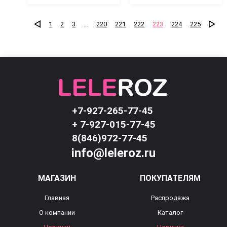
1
2
3
…
220
221
222
223
224
225
+7-927-265-77-45
+ 7-927-015-77-45
8(846)972-77-45
info@leleroz.ru
МАГАЗИН
ПОКУПАТЕЛЯМ
Главная
Распродажа
О компании
Каталог