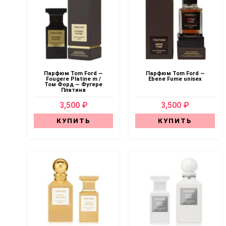
Парфюм Tom Ford —
Парфюм Tom Ford —
Fougere Platine m /
Ebene Fume unisex
Том Форд — Фугере
Платина
3,500 ₽
3,500 ₽
КУПИТЬ
КУПИТЬ