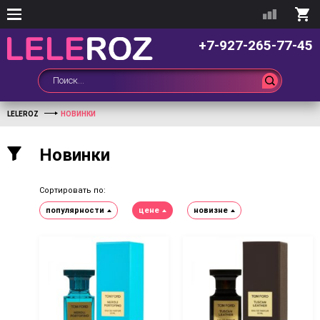
+7-927-265-77-45
LELEROZ
НОВИНКИ
Новинки
Сортировать по:
популярности
цене
новизне