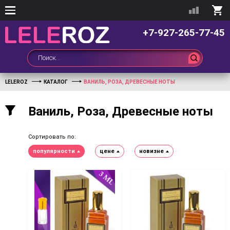
+7-927-265-77-45
LELEROZ
КАТАЛОГ
ВАНИЛЬ, РОЗА, ДРЕВЕСНЫЕ НОТЫ
Ваниль, Роза, Древесные ноты
Сортировать по:
популярности
цене
новизне