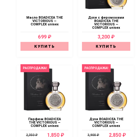
Масло BOADICEA THE
Духи с феромонами
VICTORIOUS —
BOADICEA THE
COMPLEX unisex
VICTORIOUS —
COMPLEX unisex
699 ₽
3,200 ₽
КУПИТЬ
КУПИТЬ
РАСПРОДАЖА!
РАСПРОДАЖА!
Парфюм BOADICEA
Духи BOADICEA THE
THE VICTORIOUS —
VICTORIOUS —
COMPLEX unisex
COMPLEX unisex
1,850 ₽
2,850 ₽
2,350 ₽
3,900 ₽