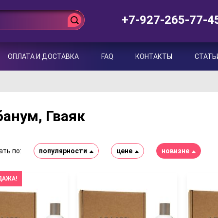
+7-927-265-77-4
ОПЛАТА И ДОСТАВКА
FAQ
КОНТАКТЫ
СТАТЬ
анум, Гваяк
ть по:
популярности
цене
новизне
ДАЖА!