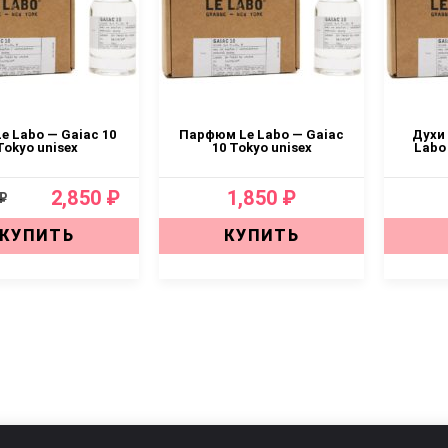
e Labo — Gaiac 10
Парфюм Le Labo — Gaiac
Духи
Tokyo unisex
10 Tokyo unisex
Labo
2,850 ₽
1,850 ₽
₽
КУПИТЬ
КУПИТЬ