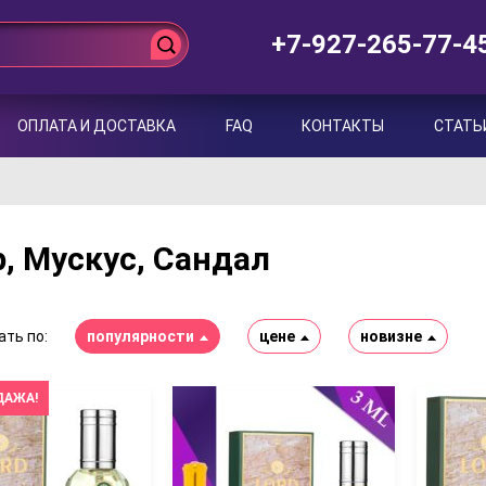
+7-927-265-77-4
ОПЛАТА И ДОСТАВКА
FAQ
КОНТАКТЫ
СТАТЬ
, Мускус, Сандал
ть по:
популярности
цене
новизне
ДАЖА!