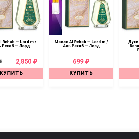
l Rehab — Lord m /
Масло Al Rehab — Lord m /
Духи
 Рехаб — Лорд
Аль Рехаб — Лорд
Reha
2,850 ₽
699 ₽
₽
КУПИТЬ
КУПИТЬ