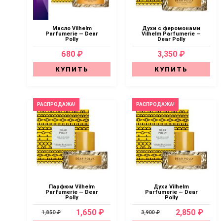
Масло Vilhelm
Духи с феромонами
Parfumerie — Dear
Vilhelm Parfumerie —
Polly
Dear Polly
680 ₽
3,350 ₽
КУПИТЬ
КУПИТЬ
РАСПРОДАЖА!
РАСПРОДАЖА!
Парфюм Vilhelm
Духи Vilhelm
Parfumerie — Dear
Parfumerie — Dear
Polly
Polly
1,650 ₽
2,850 ₽
1,850 ₽
3,900 ₽