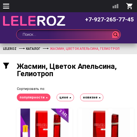
+7-927-265-77-45
LELEROZ
КАТАЛОГ
ЖАСМИН, ЦВЕТОК АПЕЛЬСИНА, ГЕЛИОТРОП
Жасмин, Цветок Апельсина,
Гелиотроп
Сортировать по:
популярности
цене
новизне