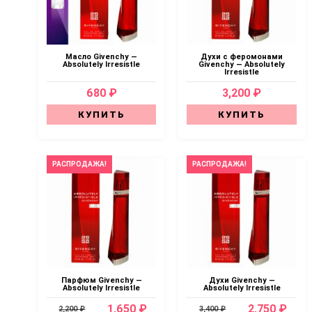
Масло Givenchy —
Духи с феромонами
Absolutely Irresistle
Givenchy — Absolutely
Irresistle
680 ₽
3,200 ₽
КУПИТЬ
КУПИТЬ
РАСПРОДАЖА!
РАСПРОДАЖА!
Парфюм Givenchy —
Духи Givenchy —
Absolutely Irresistle
Absolutely Irresistle
1,650 ₽
2,750 ₽
2,200 ₽
3,400 ₽