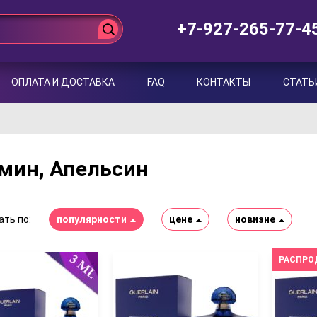
+7-927-265-77-4
ОПЛАТА И ДОСТАВКА
FAQ
КОНТАКТЫ
СТАТЬ
мин, Апельсин
ть по:
популярности
цене
новизне
РАСПРО