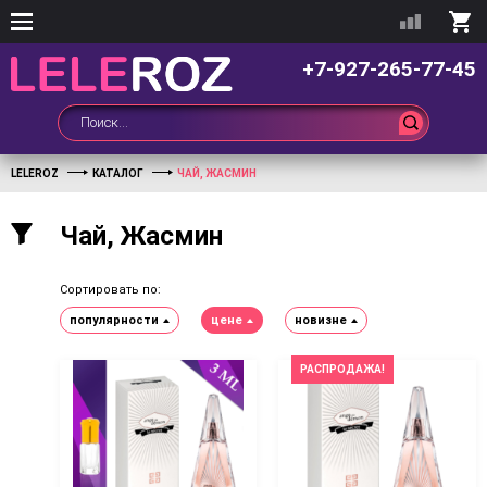
+7-927-265-77-45
LELEROZ
КАТАЛОГ
ЧАЙ, ЖАСМИН
Чай, Жасмин
Сортировать по:
популярности
цене
новизне
РАСПРОДАЖА!