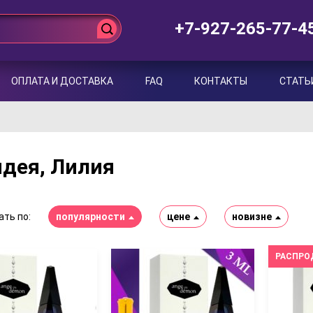
+7-927-265-77-4
ОПЛАТА И ДОСТАВКА
FAQ
КОНТАКТЫ
СТАТЬ
дея, Лилия
ть по:
популярности
цене
новизне
РАСПРО