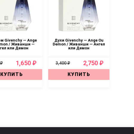
м Givenchy — Ange
Духи Givenchy — Ange Ou
mon / Живанши —
Demon / Живанши — Ангел
гел или Демон
или Демон
1,650 ₽
2,750 ₽
 ₽
3,400 ₽
КУПИТЬ
КУПИТЬ