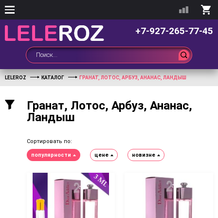
+7-927-265-77-45
LELEROZ
КАТАЛОГ
ГРАНАТ, ЛОТОС, АРБУЗ, АНАНАС, ЛАНДЫШ
Гранат, Лотос, Арбуз, Ананас,
Ландыш
Сортировать по:
популярности
цене
новизне