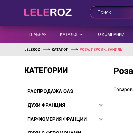
ГЛАВНАЯ
КАТАЛОГ
О КОМПАНИИ
LELEROZ
КАТАЛОГ
РОЗА, ПЕРСИК, ВАНИЛЬ
Роза
КАТЕГОРИИ
Товаров
РАСПРОДАЖА ОАЭ
ДУХИ ФРАНЦИЯ
Для женщин
ПАРФЮМЕРИЯ ФРАНЦИИ
Для мужчин
Для женщин