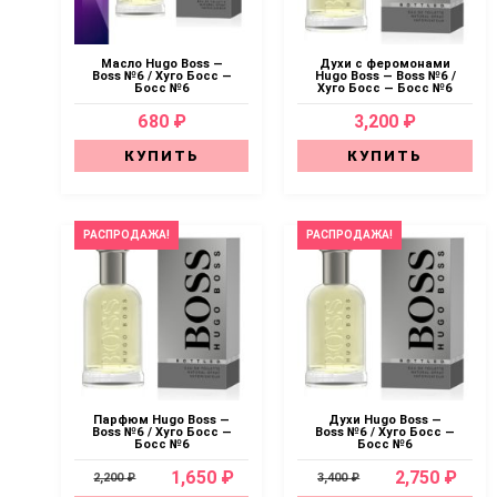
Масло Hugo Boss —
Духи с феромонами
Boss №6 / Хуго Босс —
Hugo Boss — Boss №6 /
Босс №6
Хуго Босс — Босс №6
680 ₽
3,200 ₽
КУПИТЬ
КУПИТЬ
РАСПРОДАЖА!
РАСПРОДАЖА!
Парфюм Hugo Boss —
Духи Hugo Boss —
Boss №6 / Хуго Босс —
Boss №6 / Хуго Босс —
Босс №6
Босс №6
1,650 ₽
2,750 ₽
2,200 ₽
3,400 ₽