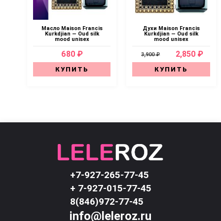
Масло Maison Francis
Духи Maison Francis
Kurkdjian — Oud silk
Kurkdjian — Oud silk
mood unisex
mood unisex
680 ₽
2,850 ₽
3,900 ₽
КУПИТЬ
КУПИТЬ
+7-927-265-77-45
+ 7-927-015-77-45
8(846)972-77-45
info@leleroz.ru