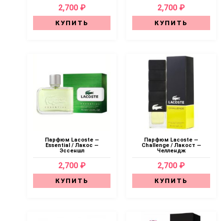
2,700 ₽
2,700 ₽
КУПИТЬ
КУПИТЬ
Парфюм Lacoste —
Парфюм Lacoste —
Essential / Лакос —
Challenge / Лакост —
Эссеншл
Челлендж
2,700 ₽
2,700 ₽
КУПИТЬ
КУПИТЬ