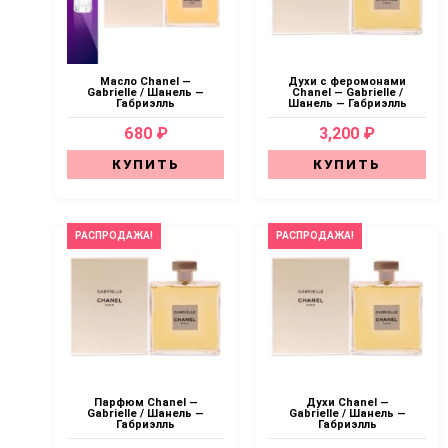
Масло Chanel —
Духи с феромонами
Gabrielle / Шанель —
Chanel — Gabrielle /
Габриэлль
Шанель — Габриэлль
680 ₽
3,200 ₽
КУПИТЬ
КУПИТЬ
РАСПРОДАЖА!
РАСПРОДАЖА!
Парфюм Chanel —
Духи Chanel —
Gabrielle / Шанель —
Gabrielle / Шанель —
Габриэлль
Габриэлль