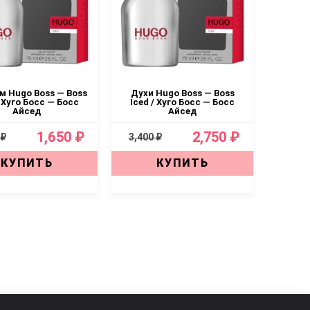
 Hugo Boss — Boss
Духи Hugo Boss — Boss
/ Хуго Босс — Босс
Iced / Хуго Босс — Босс
Айсед
Айсед
1,650 ₽
2,750 ₽
 ₽
3,400 ₽
КУПИТЬ
КУПИТЬ