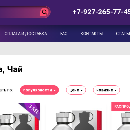
+7-927-265-77-4
ОПЛАТА И ДОСТАВКА
FAQ
КОНТАКТЫ
СТАТЬ
, Чай
ть по:
популярности
цене
новизне
РАСПРО