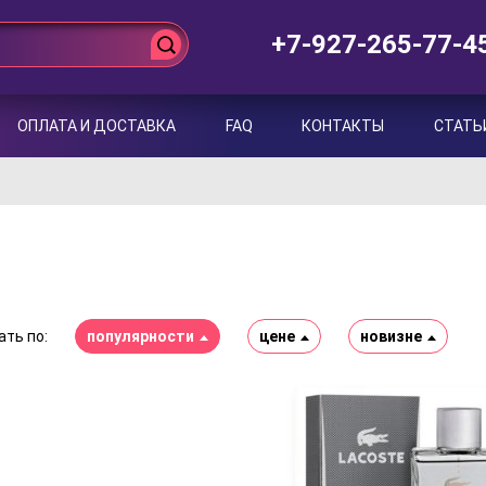
+7-927-265-77-4
ОПЛАТА И ДОСТАВКА
FAQ
КОНТАКТЫ
СТАТЬ
ть по:
популярности
цене
новизне