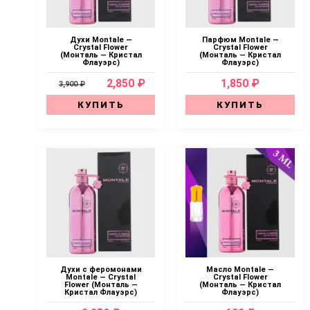
Духи Montale —
Парфюм Montale —
Crystal Flower
Crystal Flower
(Монталь — Кристал
(Монталь — Кристал
Флауэрс)
Флауэрс)
2,850 ₽
1,850 ₽
3,900 ₽
КУПИТЬ
КУПИТЬ
Духи с феромонами
Масло Montale —
Montale — Crystal
Crystal Flower
Flower (Монталь —
(Монталь — Кристал
Кристал Флауэрс)
Флауэрс)