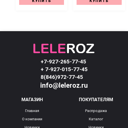
КУПИТЬ
КУПИТЬ
+7-927-265-77-45
+ 7-927-015-77-45
8(846)972-77-45
info@leleroz.ru
МАГАЗИН
ПОКУПАТЕЛЯМ
Главная
Распродажа
О компании
Каталог
Новинки
Новинки