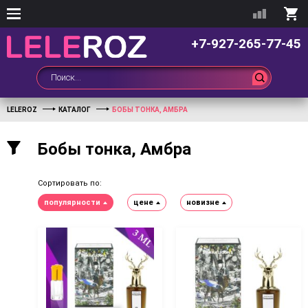
+7-927-265-77-45
LELEROZ
КАТАЛОГ
БОБЫ ТОНКА, АМБРА
Бобы тонка, Амбра
Сортировать по:
популярности
цене
новизне