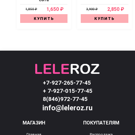
Corfu
1,650 ₽
2,850 ₽
1,850 ₽
3,900 ₽
КУПИТЬ
КУПИТЬ
+7-927-265-77-45
+ 7-927-015-77-45
8(846)972-77-45
info@leleroz.ru
МАГАЗИН
ПОКУПАТЕЛЯМ
Главная
Распродажа