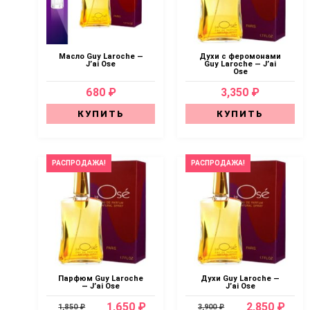
Масло Guy Laroche —
Духи с феромонами
J’ai Ose
Guy Laroche — J’ai
Ose
680 ₽
3,350 ₽
КУПИТЬ
КУПИТЬ
РАСПРОДАЖА!
РАСПРОДАЖА!
Парфюм Guy Laroche
Духи Guy Laroche —
— J’ai Ose
J’ai Ose
1,650 ₽
2,850 ₽
1,850 ₽
3,900 ₽