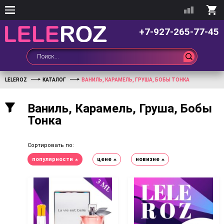
+7-927-265-77-45
LELEROZ
КАТАЛОГ
ВАНИЛЬ, КАРАМЕЛЬ, ГРУША, БОБЫ ТОНКА
Ваниль, Карамель, Груша, Бобы
Тонка
Сортировать по:
популярности
цене
новизне