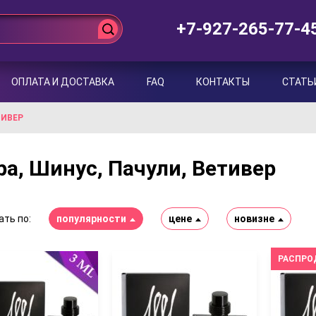
+7-927-265-77-4
ОПЛАТА И ДОСТАВКА
FAQ
КОНТАКТЫ
СТАТЬ
ТИВЕР
а, Шинус, Пачули, Ветивер
ть по:
популярности
цене
новизне
РАСПРО