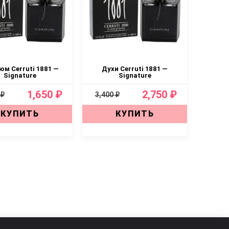
м Cerruti 1881 —
Духи Cerruti 1881 —
Signature
Signature
1,650 ₽
2,750 ₽
 ₽
3,400 ₽
КУПИТЬ
КУПИТЬ