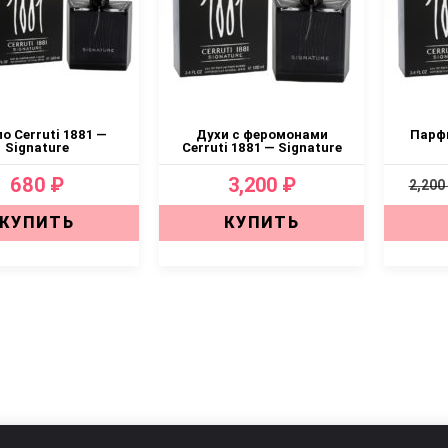
о Cerruti 1881 —
Духи с феромонами
Парфю
Signature
Cerruti 1881 — Signature
680 ₽
3,200 ₽
2,200
КУПИТЬ
КУПИТЬ